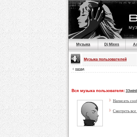
Музыка
Dj Mixes
А
Музыка пользователей
назад
Вся музыка пользователя:
33win
Написать соо
Смотреть все