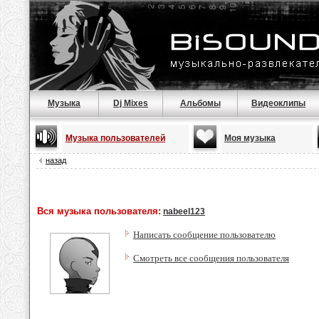
Музыка
Dj Mixes
Альбомы
Видеоклипы
Музыка пользователей
Моя музыка
назад
Вся музыка пользователя:
nabeel123
Написать сообщение пользователю
Смотреть все сообщения пользователя