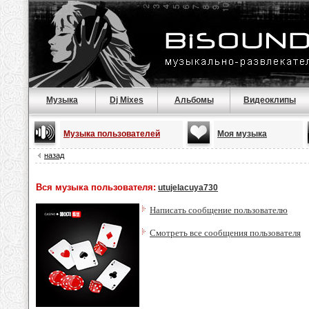
Музыка
Dj Mixes
Альбомы
Видеоклипы
Музыка пользователей
Моя музыка
назад
Вся музыка пользователя:
utujelacuya730
Написать сообщение пользователю
Смотреть все сообщения пользователя