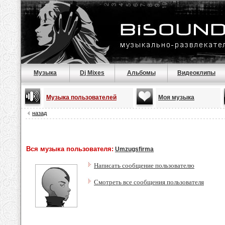
Музыка
Dj Mixes
Альбомы
Видеоклипы
Музыка пользователей
Моя музыка
назад
Вся музыка пользователя:
Umzugsfirma
Написать сообщение пользователю
Смотреть все сообщения пользователя