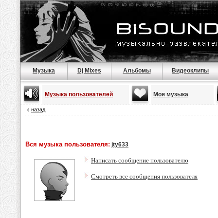
Музыка
Dj Mixes
Альбомы
Видеоклипы
Музыка пользователей
Моя музыка
назад
Вся музыка пользователя:
jty633
Написать сообщение пользователю
Смотреть все сообщения пользователя