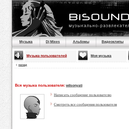
Музыка
Dj Mixes
Альбомы
Видеоклипы
Музыка пользователей
Моя музыка
назад
Вся музыка пользователя:
wilsonyati
Написать сообщение пользователю
Смотреть все сообщения пользователя