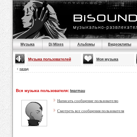
Музыка
Dj Mixes
Альбомы
Видеоклипы
Музыка пользователей
Моя музыка
назад
Вся музыка пользователя:
lwarmau
Написать сообщение пользователю
Смотреть все сообщения пользователя