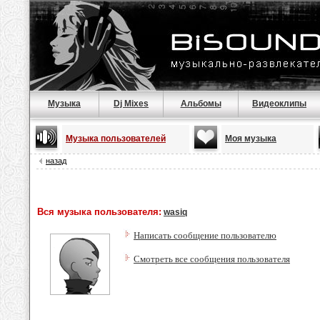
Музыка
Dj Mixes
Альбомы
Видеоклипы
Музыка пользователей
Моя музыка
назад
Вся музыка пользователя:
wasiq
Написать сообщение пользователю
Смотреть все сообщения пользователя