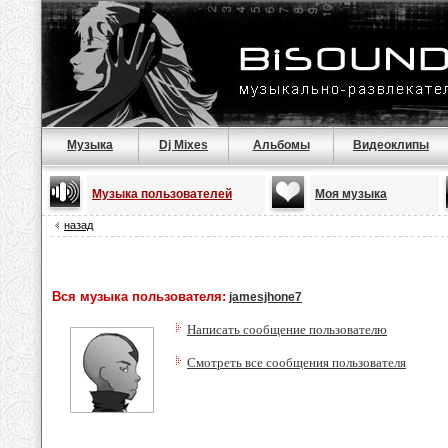
Музыка
Dj Mixes
Альбомы
Видеоклипы
Музыка пользователей
Моя музыка
назад
Вся музыка пользователя:
jamesjhone7
Написать сообщение пользователю
Смотреть все сообщения пользователя