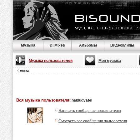
Музыка
Dj Mixes
Альбомы
Видеоклипы
Музыка пользователей
Моя музыка
назад
Вся музыка пользователя:
nabludyatel
Написать сообщение пользователю
Смотреть все сообщения пользователя