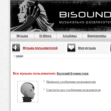
Музыка
Dj Mixes
Альбомы
Видеоклипы
Музыка пользователей
Моя музыка
назад
Вся музыка пользователя:
Валерий Бурмистров
Написать сообщение пользователю
Смотреть все сообщения пользователя