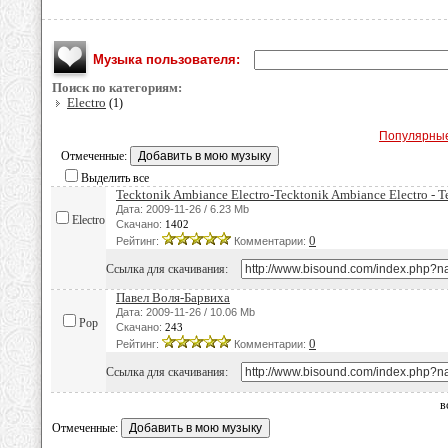
Музыка пользователя:
Поиск по категориям:
Electro
(1)
Популярны
Отмеченные:
Выделить все
Tecktonik Ambiance Electro-Tecktonik Ambiance Electro - 
Дата: 2009-11-26 / 6.23 Mb
Electro
Скачано:
1402
0
Рейтинг:
Комментарии:
Ссылка для скачивания:
Павел Воля-Барвиха
Дата: 2009-11-26 / 10.06 Mb
Pop
Скачано:
243
0
Рейтинг:
Комментарии:
Ссылка для скачивания:
в
Отмеченные: