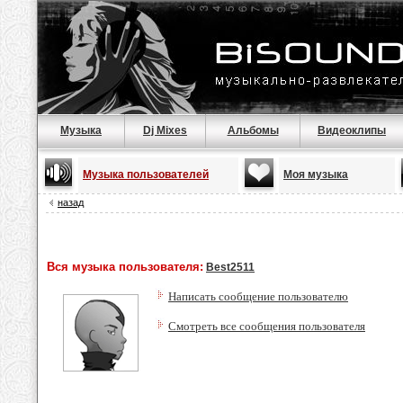
Музыка
Dj Mixes
Альбомы
Видеоклипы
Музыка пользователей
Моя музыка
назад
Вся музыка пользователя:
Best2511
Написать сообщение пользователю
Смотреть все сообщения пользователя