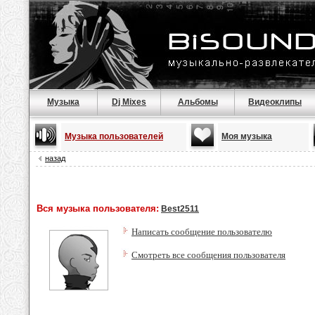
Музыка
Dj Mixes
Альбомы
Видеоклипы
Музыка пользователей
Моя музыка
назад
Вся музыка пользователя:
Best2511
Написать сообщение пользователю
Смотреть все сообщения пользователя