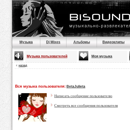
Музыка
Dj Mixes
Альбомы
Видеоклипы
Музыка пользователей
Моя музыка
назад
Вся музыка пользователя:
BetaJulieta
Написать сообщение пользователю
Смотреть все сообщения пользователя