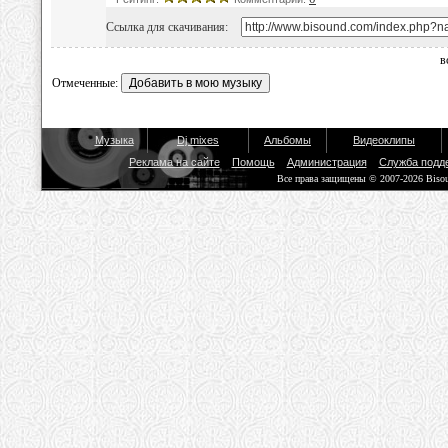
Ссылка для скачивания:
в
Отмеченные:
Музыка
Dj mixes
Альбомы
Видеоклипы
Реклама на сайте
Помощь
Администрация
Служба подд
Все права защищены © 2007-2026 Biso