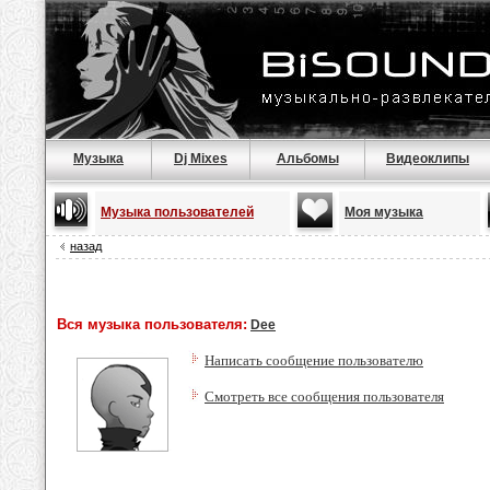
Музыка
Dj Mixes
Альбомы
Видеоклипы
Музыка пользователей
Моя музыка
назад
Вся музыка пользователя:
Dee
Написать сообщение пользователю
Смотреть все сообщения пользователя