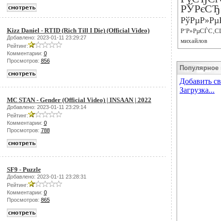
РЎРєСЂ
РўРµР»Рµ
Kizz Daniel - RTID (Rich Till I Die) (Official Video)
Р‘Р»РµСЃС‚С
Добавлено: 2023-01-11 23:29:27
михайлов
Рейтинг:
Комментарии:
0
Просмотров:
856
Популярное 
MC STAN - Gender (Official Video) | INSAAN | 2022
Добавлено: 2023-01-11 23:29:14
Рейтинг:
Комментарии:
0
Просмотров:
788
SF9 - Puzzle
Добавлено: 2023-01-11 23:28:31
Рейтинг:
Комментарии:
0
Просмотров:
865