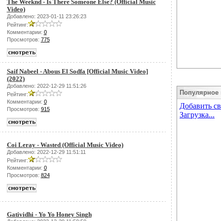
The Weeknd - Is There Someone Else? (Official Music
Video)
Добавлено: 2023-01-11 23:26:23
Рейтинг:
Комментарии:
0
Просмотров:
775
Saif Nabeel - Abous El Sodfa [Official Music Video]
(2022)
Добавлено: 2022-12-29 11:51:26
Популярное 
Рейтинг:
Комментарии:
0
Просмотров:
915
Coi Leray - Wasted (Official Music Video)
Добавлено: 2022-12-29 11:51:11
Рейтинг:
Комментарии:
0
Просмотров:
824
Gatividhi - Yo Yo Honey Singh