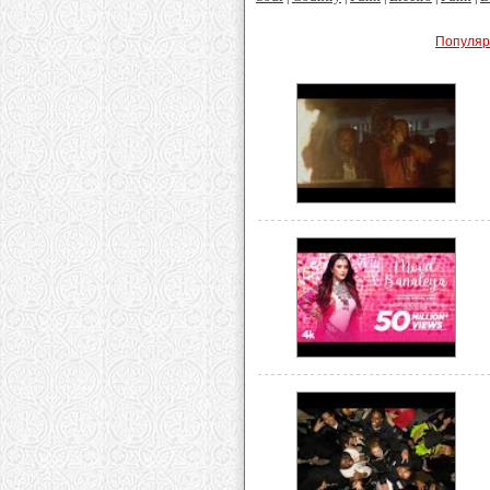
Популя