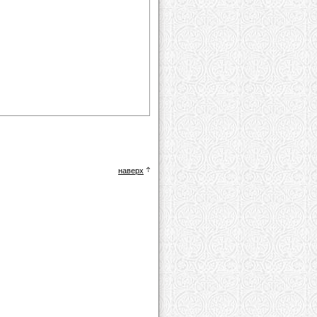
наверх