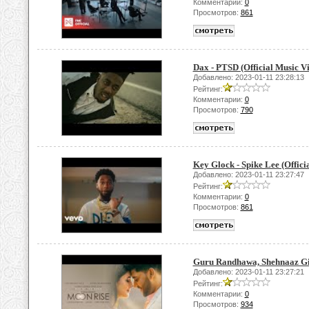
Комментарии:
0
Просмотров:
861
Dax - PTSD (Official Music V
Добавлено: 2023-01-11 23:28:13
Рейтинг:
Комментарии:
0
Просмотров:
790
Key Glock - Spike Lee (Offici
Добавлено: 2023-01-11 23:27:47
Рейтинг:
Комментарии:
0
Просмотров:
861
Guru Randhawa, Shehnaaz Gil
Добавлено: 2023-01-11 23:27:21
Рейтинг:
Комментарии:
0
Просмотров:
934