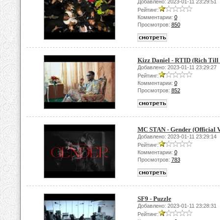
Добавлено: 2023-01-11 23:29:51
Рейтинг:
Комментарии:
0
Просмотров:
850
Kizz Daniel - RTID (Rich Till 
Добавлено: 2023-01-11 23:29:27
Рейтинг:
Комментарии:
0
Просмотров:
852
MC STAN - Gender (Official V
Добавлено: 2023-01-11 23:29:14
Рейтинг:
Комментарии:
0
Просмотров:
783
SF9 - Puzzle
Добавлено: 2023-01-11 23:28:31
Рейтинг: