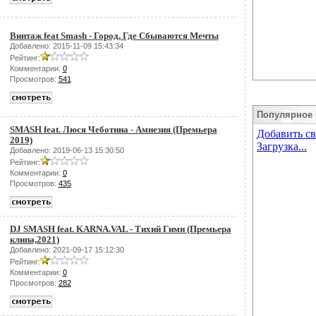
Винтаж feat Smash - Город, Где Сбываются Мечты
Добавлено: 2015-11-09 15:43:34
Рейтинг:
Комментарии:
0
Просмотров:
541
Популярное 
SMASH feat. Люся Чеботина - Амнезия (Премьера
2019)
Добавлено: 2019-06-13 15:30:50
Рейтинг:
Комментарии:
0
Просмотров:
435
DJ SMASH feat. KARNA.VAL - Тихий Гимн (Премьера
клипа,2021)
Добавлено: 2021-09-17 15:12:30
Рейтинг:
Комментарии:
0
Просмотров:
282