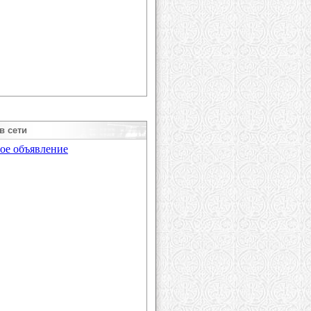
в сети