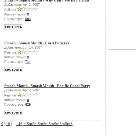
Smash - Smash Mouth - Why Can't We Be Friends
Добавлено: Apr 2, 2007
Рейтинг:
Комментарии:
0
Просмотров:
683
Smash - Smash Mouth - I'm A Believer
Добавлено: Jun 14, 2007
Рейтинг:
Комментарии:
0
Просмотров:
714
Smash Mouth - Smash Mouth - Pacific Coast Party
Добавлено: Apr 2, 2007
Рейтинг:
Комментарии:
0
Просмотров:
629
9
10
146
пїЅпїЅпїЅпїЅпїЅпїЅпїЅпїЅпїЅ
|
|
| ...