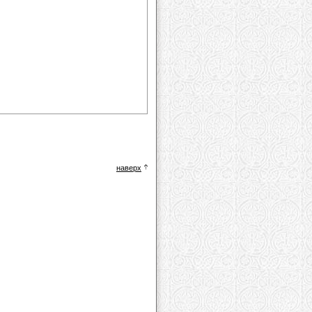
наверх