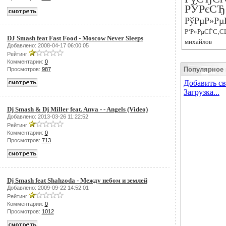
РЎРєСЂ
РўРµР»Рµ
Р‘Р»РµСЃС‚С
DJ Smash feat Fast Food - Moscow Never Sleeps
михайлов
Добавлено: 2008-04-17 06:00:05
Рейтинг:
Комментарии:
0
Популярное 
Просмотров:
987
Dj Smash & Dj Miller feat. Anya - - Angels (Video)
Добавлено: 2013-03-26 11:22:52
Рейтинг:
Комментарии:
0
Просмотров:
713
Dj Smash feat Shahzoda - Между небом и землей
Добавлено: 2009-09-22 14:52:01
Рейтинг:
Комментарии:
0
Просмотров:
1012