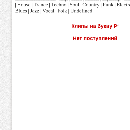
House
Trance
Techno
Soul
Country
Punk
Electr
|
|
|
|
|
|
|
Blues
Jazz
Vocal
Folk
Undefined
|
|
|
|
Клипы на букву Р‘
Нет поступлений