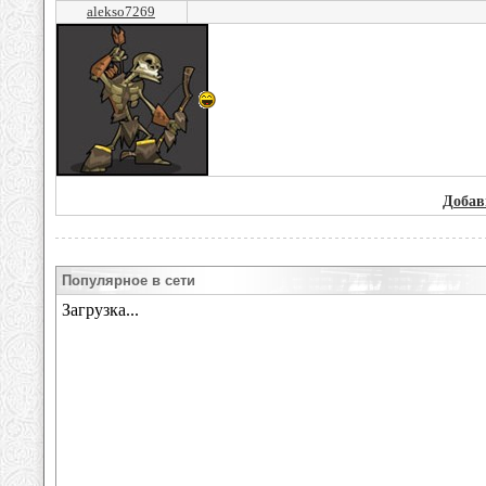
alekso7269
Добав
Популярное в сети