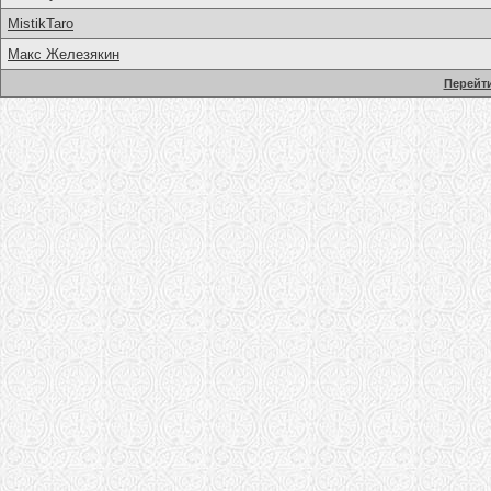
MistikTaro
Макс Железякин
Перейти