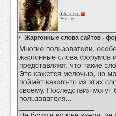
tululueva
Живу я здесь
Жаргонные слова сайтов - ф
Многие пользователи, особе
жаргонные слова форумов и
представляют, что такие сл
Это кажется мелочью, но мо
поймёт какого-то из этих сл
своему. Последствия могут 
пользователя...
__________________
Не будите во мне зверя, он 