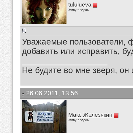
tululueva
Живу я здесь
Уважаемые пользователи, фо
добавить или исправить, б
__________________
Не будите во мне зверя, он 
26.06.2011, 13:56
Макс Железякин
Живу я здесь