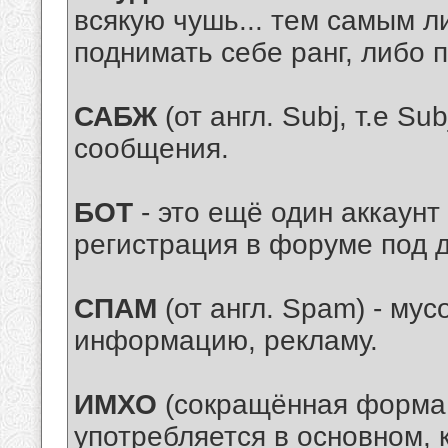
всякую чушь... тем самым л
поднимать себе ранг, либо 
САБЖ
(от англ. Subj, т.е Sub
сообщения.
БОТ
- это ещё один аккаунт
регистрация в форуме под д
СПАМ
(от англ. Spam) - мус
информацию, рекламу.
ИМХО
(сокращённая форма, 
употребляется в основном, 