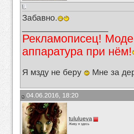
Забавно.
__________________
Рекламописец! Модер
аппаратура при нём!
Я мзду не беру
Мне за де
04.06.2016, 18:20
tululueva
Живу я здесь