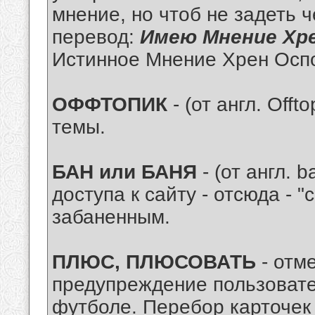
мнение, но чтоб не задеть 
перевод:
Имею Мнение Хр
Истинное Мнение Хрен Ос
ОФФТОПИК
- (от англ. Offt
темы.
БАН или БАНЯ
- (от англ. 
доступа к сайту - отсюда - "
забаненным.
ПЛЮС, ПЛЮСОВАТЬ
- отм
предупреждение пользовател
футболе. Перебор карточек 