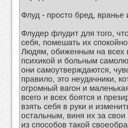
Флуд - просто бред, вранье
Флудер флудит для того, чт
себя, помешать их спокойн
Людям, обиженным на всех 
психикой и больным самолю
они самоутверждаются, чувс
правило, это неудачники, к
огромный вагон и маленька
всего и всех боятся и през
взять себя в руки и измени
остальным, виня их за свои
из способов такой своеобра