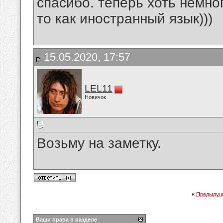
спасибо. теперь хоть немно
то как иностранный язык)))
15.05.2020, 17:57
LEL11
Новичок
Возьму на заметку.
«
Предыдущ
Ваши права в разделе