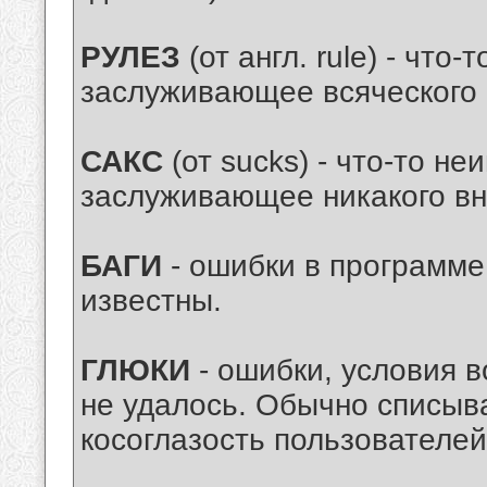
РУЛЕЗ
(от англ. rule) - что
заслуживающее всяческого 
САКС
(от sucks) - что-то не
заслуживающее никакого в
БАГИ
- ошибки в программе
известны.
ГЛЮКИ
- ошибки, условия в
не удалось. Обычно списыв
косоглазость пользователей