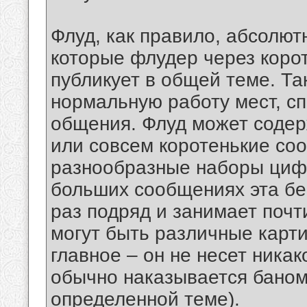
Флуд, как правило, абсолю
которые флудер через коро
публикует в общей теме. Т
нормальную работу мест, с
общения. Флуд может содер
или совсем коротенькие со
разнообразные наборы цифр
больших сообщениях эта бе
раз подряд и занимает почт
могут быть различные карти
главное – он не несет ника
обычно наказывается баном
определенной теме).