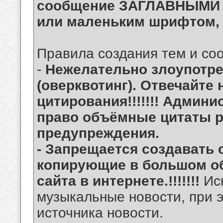
сообщение ЗАГЛАВНЫМИ 
или маленьким шрифтом, 
Правила создания тем и со
-
Нежелательно злоупотре
(оверквотинг). Отвечайте
цитирования!!!!!!! Админи
право объёмные цитаты р
предупреждения.
- Запрещается создавать
копирующие в большом о
сайта в интернете.!!!!!!!
Ис
музыкальные новости, при 
источника новости.