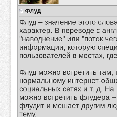
Флуд
Флуд – значение этого слов
характер. В переводе с англи
"наводнение" или "поток чег
информации, которую спец
пользователей в местах, гд
Флуд можно встретить там, 
нормальному интернет-обще
социальных сетях и т. д. Н
можно встретить флудера –
флудит и мешает другим лю
тему.