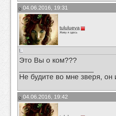
04.06.2016, 19:31
tululueva
Живу я здесь
Это Вы о ком???
__________________
Не будите во мне зверя, он 
04.06.2016, 19:42