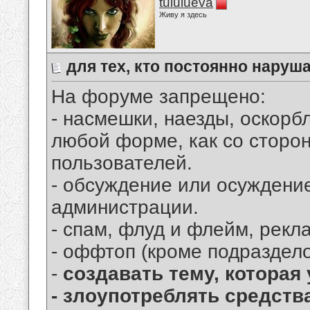
tululueva
Живу я здесь
для тех, кто постоянно наруша
На форуме запрещено:
- насмешки, наезды, оскорб
любой форме, как со сторон
пользователей.
- обсуждение или осуждени
администрации.
- спам, флуд и флейм, рекл
- оффтоп (кроме подразделов
-
создавать тему, которая
- злоупотреблять средст