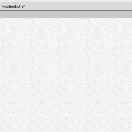
vasilienkoff94