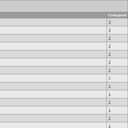
Сообщений
3
3
2
2
2
2
1
1
1
1
1
1
1
1