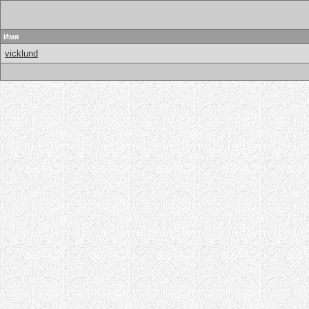
Имя
vicklund