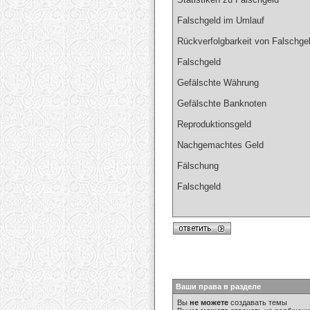
Falschgeld im Umlauf
Rückverfolgbarkeit von Falschg
Falschgeld
Gefälschte Währung
Gefälschte Banknoten
Reproduktionsgeld
Nachgemachtes Geld
Fälschung
Falschgeld
Ваши права в разделе
Вы
не можете
создавать темы