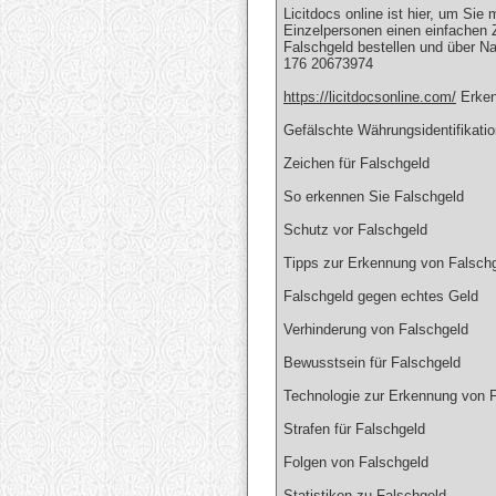
Licitdocs online ist hier, um Sie
Einzelpersonen einen einfachen 
Falschgeld bestellen und über N
176 20673974
https://licitdocsonline.com/
Erken
Gefälschte Währungsidentifikatio
Zeichen für Falschgeld
So erkennen Sie Falschgeld
Schutz vor Falschgeld
Tipps zur Erkennung von Falsch
Falschgeld gegen echtes Geld
Verhinderung von Falschgeld
Bewusstsein für Falschgeld
Technologie zur Erkennung von 
Strafen für Falschgeld
Folgen von Falschgeld
Statistiken zu Falschgeld