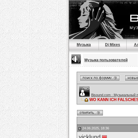
Музыка
Dj Mixes
А
Музыка пользователей
Bisound.com - Музыкальный 
WO KANN ICH FALSCHES 
24.06.2025, 18:36
vicklund