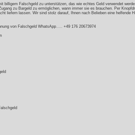
 mit billigem Falschgeld zu unterstützen, das wie echtes Geld verwendet werde
Zugang zu Bargeld zu ermöglichen, wann immer sie es brauchen. Per Knopfd
acht liefern lassen. Wir sind stolz darauf, Ihnen nach Belieben eine helfen
nung von Falschgeld WhatsApp….. +49 176 20673974
n
geld
Falschgeld