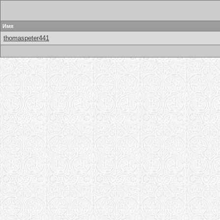
Имя
thomaspeter441