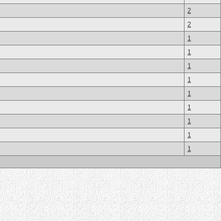
2
2
1
1
1
1
1
1
1
1
1