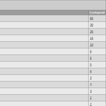
Сообщений
66
30
26
16
10
6
6
5
4
3
3
3
2
2