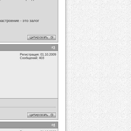
астроение - это залог
#
3
Регистрация: 01.10.2009
Сообщений: 403
#
4