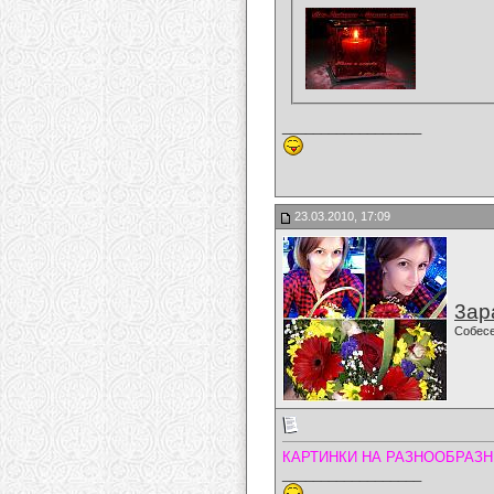
__________________
23.03.2010, 17:09
3ар
Собес
КАРТИНКИ НА РАЗНООБРАЗН
__________________