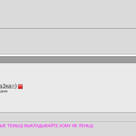
а3ка=)
едник
ЫЕ ТЕМЫ))) ВЫКЛАДЫВАЙТЕ,КОМУ НЕ ЛЕНЬ)))