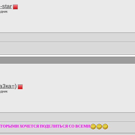
-star
едник
а3ка=)
едник
ТОРЫМИ ХОЧЕТСЯ ПОДЕЛИТЬСЯ СО ВСЕМИ