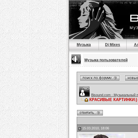
Музыка
Dj Mixes
А
Музыка пользователей
Bisound.com - Музыкальный 
КРАСИВЫЕ КАРТИНКИ:)
15.03.2010, 18:06