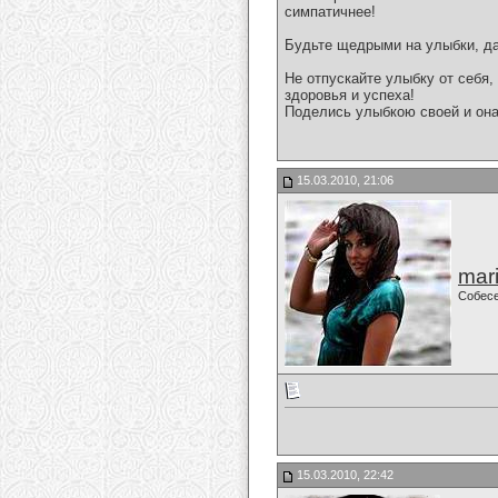
симпатичнее!
Будьте щедрыми на улыбки, да
Не отпускайте улыбку от себя,
здоровья и успеха!
Поделись улыбкою своей и она 
15.03.2010, 21:06
mari
Собес
15.03.2010, 22:42