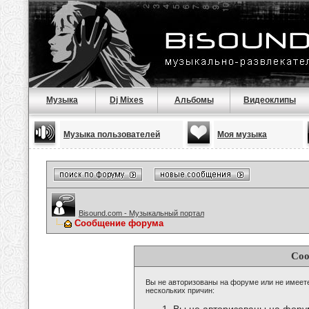
Музыка
Dj Mixes
Альбомы
Видеоклипы
Музыка пользователей
Моя музыка
Bisound.com - Музыкальный портал
Сообщение форума
Соо
Вы не авторизованы на форуме или не имеете 
нескольких причин: