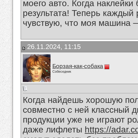
моего авто. Когда наклейки 
результата! Теперь каждый р
чувствую, что моя машина 
26.11.2024, 11:15
Борзая-как-собака
Собеседник
Когда найдешь хорошую по
совместно с ней классный д
продукции уже не играют ро
даже лифлеты
https://adar.