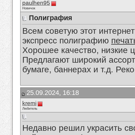
paulhen95
Новичок
Полиграфия
Всем советую этот интернет
экспресс полиграфию
печат
Хорошее качество, низкие 
Предлагают широкий ассорти
бумаге, баннерах и т.д. Рек
25.09.2024, 16:18
kremi
Любитель
Недавно решил украсить св