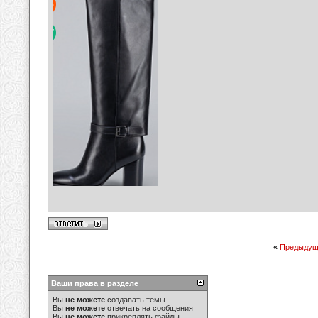
«
Предыдущ
Ваши права в разделе
Вы
не можете
создавать темы
Вы
не можете
отвечать на сообщения
Вы
не можете
прикреплять файлы