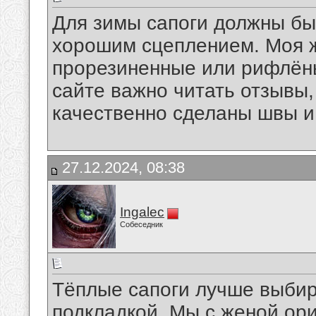
Для зимы сапоги должны быт
хорошим сцеплением. Моя 
прорезиненные или рифлёны
сайте важно читать отзывы,
качественно сделаны швы и
27.12.2024, 08:38
Ingalec
Собеседник
Тёплые сапоги лучше выбир
подкладкой. Мы с женой ор