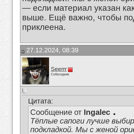
— если материал указан как
выше. Ещё важно, чтобы по
приклеена.
27.12.2024, 08:39
Seerrr
Собеседник
Цитата:
Сообщение от
Ingalec
Тёплые сапоги лучше выби
подкладкой. Мы с женой ор