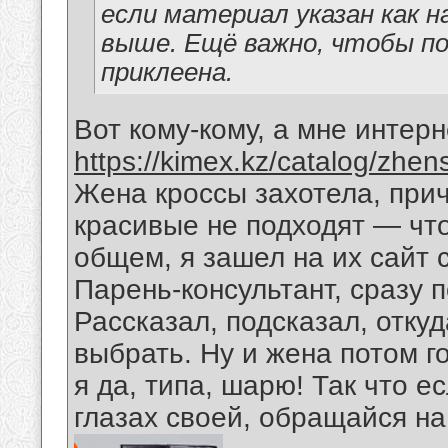
если материал указан как 
выше. Ещё важно, чтобы по
приклеена.
Вот кому-кому, а мне интер
https://kimex.kz/catalog/zhe
Жена кроссы захотела, прич
красивые не подходят — что
общем, я зашел на их сайт с
Парень-консультант, сразу п
Рассказал, подсказал, отку
выбрать. Ну и жена потом г
я да, типа, шарю! Так что е
глазах своей, обращайся на 