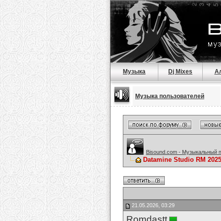
Музыка
Dj Mixes
А
Музыка пользователей
Bisound.com - Музыкальный 
Datamine Studio RM 2025
21.05.2026, 03:29
Romdastt