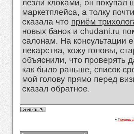
лезли клоками, он покупал 
маркетплейса, а толку почт
сказала что
приём трихолог
новых банок и chudani.ru по
салонам. На консультации е
лекарства, кожу головы, ст
объяснили, что проверять д
как было раньше, список ср
мой голову прямо перед виз
сказал обратное.
«
Предыдущ