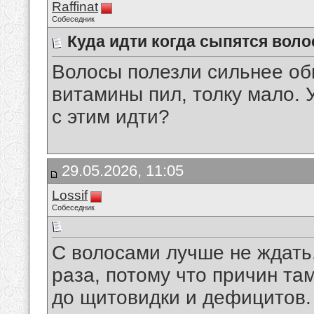
Raffinat
Собеседник
Куда идти когда сыпятся вол
Волосы полезли сильнее об
витамины пил, толку мало. 
с этим идти?
29.05.2026, 11:05
Lossif
Собеседник
С волосами лучше не ждать,
раза, потому что причин та
до щитовидки и дефицитов.