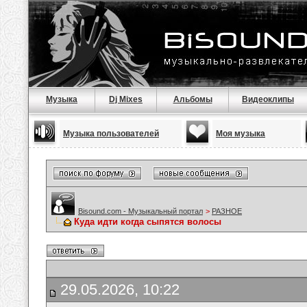
Музыка
Dj Mixes
Альбомы
Видеоклипы
Музыка пользователей
Моя музыка
Bisound.com - Музыкальный портал
>
РАЗНОЕ
Куда идти когда сыпятся волосы
29.05.2026, 10:22