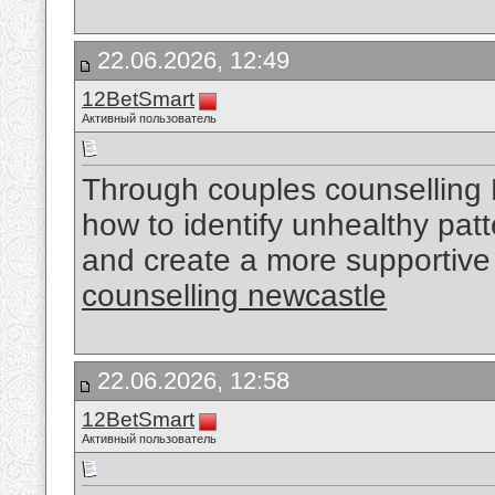
22.06.2026, 12:49
12BetSmart
Активный пользователь
Through couples counselling 
how to identify unhealthy patt
and create a more supportive a
counselling newcastle
22.06.2026, 12:58
12BetSmart
Активный пользователь