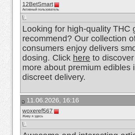
12BetSmart
Активный пользователь
Looking for high-quality THC
recommend? Our collection of
consumers enjoy delivers smoo
dosing. Click
here
to discover 
more about premium edibles in
discreet delivery.
11.06.2026, 16:16
woxeref567
Живу я здесь