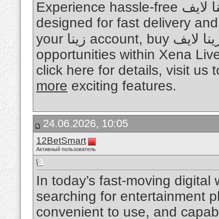
Experience hassle-free شحن زينا لايف with a secure platform
designed for fast delivery an
your زينا account, buy كوينز زينا لايف, and unlock more
opportunities within Xena Liv
click here for details, visit u
more
exciting features.
24.06.2026, 10:05
12BetSmart
Активный пользователь
In today’s fast-moving digital
searching for entertainment p
convenient to use, and capabl