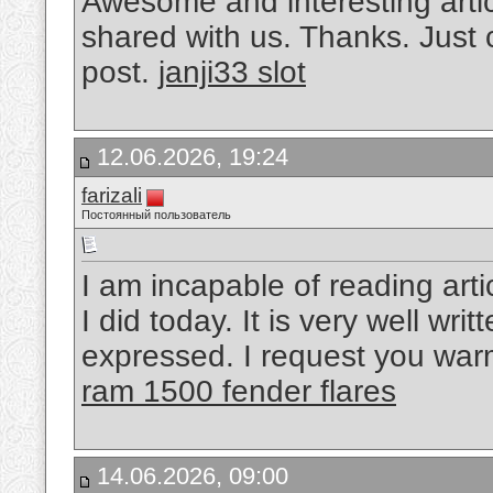
Awesome and interesting artic
shared with us. Thanks. Just 
post.
janji33 slot
12.06.2026, 19:24
farizali
Постоянный пользователь
I am incapable of reading arti
I did today. It is very well wri
expressed. I request you warml
ram 1500 fender flares
14.06.2026, 09:00