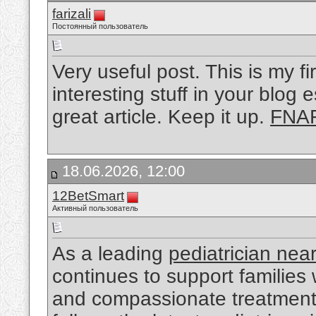
farizali
Постоянный пользователь
Very useful post. This is my fi
interesting stuff in your blog e
great article. Keep it up.
FNAF
18.06.2026, 12:00
12BetSmart
Активный пользователь
As a leading
pediatrician nea
continues to support families
and compassionate treatment.