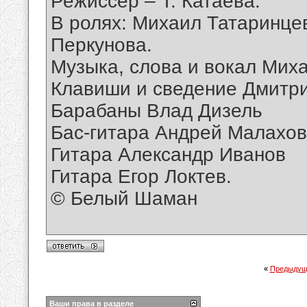
Режиссер – Т. Катаева.
В ролях: Михаил Татаринце
Перкунова.
Музыка, слова и вокал Мих
Клавиши и сведение Дмитр
Барабаны Влад Дизель
Бас-гитара Андрей Малахов
Гитара Александр Иванов
Гитара Егор Локтев.
© Белый Шаман
«
Предыдущ
Ваши права в разделе