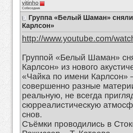
vitinho
Собеседник
Группа «Белый Шаман» сняли 
Карлсон»
http://www.youtube.com/wat
Группой «Белый Шаман» сня
Карлсон» из нового акустич
«Чайка по имени Карлсон» 
совершенно разные материи
реальную, не всегда пригля
сюрреалистическую атмосф
снов.
Съёмки проводились в Сток