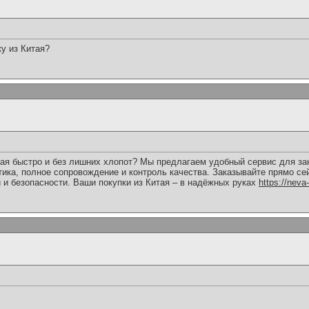
у из Китая?
тая быстро и без лишних хлопот? Мы предлагаем удобный сервис для за
ика, полное сопровождение и контроль качества. Заказывайте прямо се
и и безопасности. Ваши покупки из Китая – в надёжных руках
https://neva