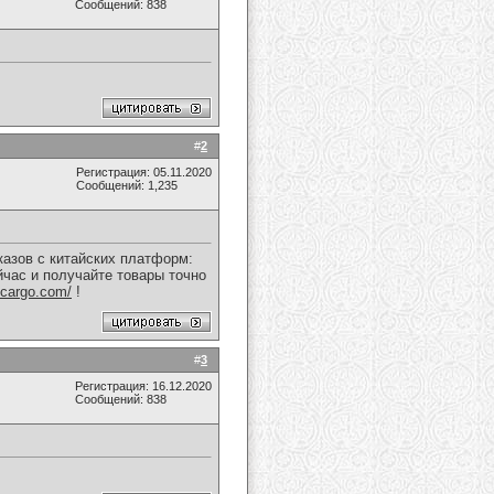
Сообщений: 838
#
2
Регистрация: 05.11.2020
Сообщений: 1,235
казов с китайских платформ:
йчас и получайте товары точно
-cargo.com/
!
#
3
Регистрация: 16.12.2020
Сообщений: 838