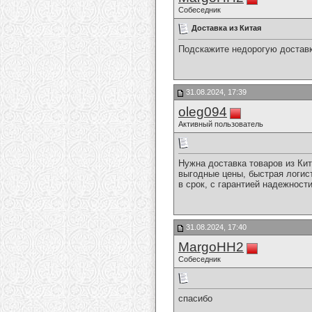
Собеседник
Доставка из Китая
Подскажите недорогую доставк
31.08.2024, 17:39
oleg094
Активный пользователь
Нужна доставка товаров из Ки
выгодные цены, быстрая логист
в срок, с гарантией надежност
31.08.2024, 17:40
MargoHH2
Собеседник
спасибо