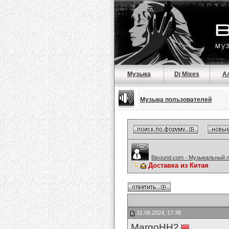
Музыка
Dj Mixes
А
Музыка пользователей
Bisound.com - Музыкальный 
Доставка из Китая
31.08.2024, 17:38
MargoHH2