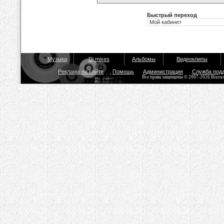
Быстрый переход
Музыка
Dj mixes
Альбомы
Видеоклипы
Реклама на сайте
Помощь
Администрация
Служба под
Все права защищены © 2007-2026 Bisou