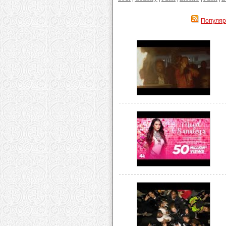
Популя