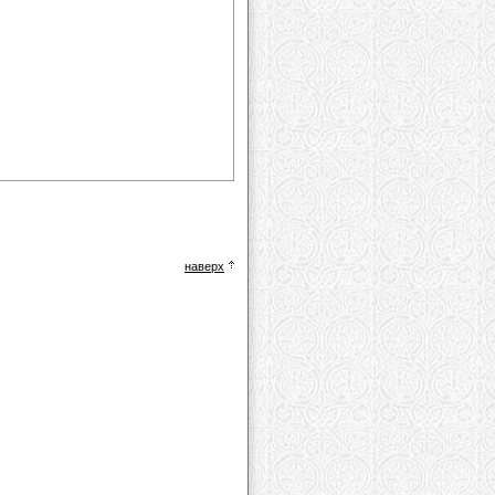
наверх