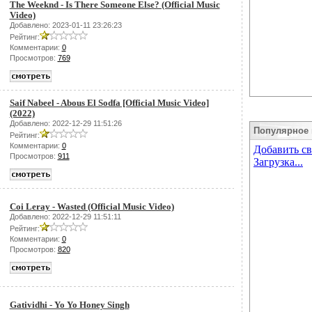
The Weeknd - Is There Someone Else? (Official Music
Video)
Добавлено: 2023-01-11 23:26:23
Рейтинг:
Комментарии:
0
Просмотров:
769
Saif Nabeel - Abous El Sodfa [Official Music Video]
(2022)
Добавлено: 2022-12-29 11:51:26
Популярное 
Рейтинг:
Комментарии:
0
Просмотров:
911
Coi Leray - Wasted (Official Music Video)
Добавлено: 2022-12-29 11:51:11
Рейтинг:
Комментарии:
0
Просмотров:
820
Gatividhi - Yo Yo Honey Singh