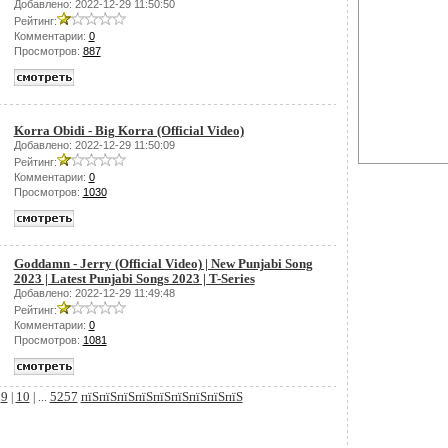
Добавлено: 2022-12-29 11:50:50
Рейтинг:
Комментарии:
0
Просмотров:
887
Korra Obidi - Big Korra (Official Video)
Добавлено: 2022-12-29 11:50:09
Рейтинг:
Комментарии:
0
Просмотров:
1030
Goddamn - Jerry (Official Video) | New Punjabi Song
2023 | Latest Punjabi Songs 2023 | T-Series
Добавлено: 2022-12-29 11:49:48
Рейтинг:
Комментарии:
0
Просмотров:
1081
9
10
5257
пїЅпїЅпїЅпїЅпїЅпїЅпїЅпїЅпїЅ
|
|
| ...