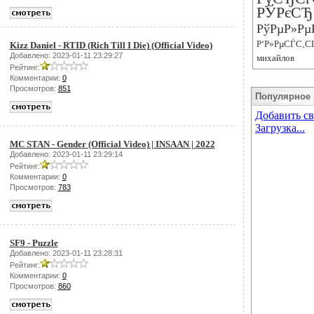
РЎРєСЂ
РўРµР»Рµ
Р‘Р»РµСЃС‚С
Kizz Daniel - RTID (Rich Till I Die) (Official Video)
Добавлено: 2023-01-11 23:29:27
михайлов
Рейтинг:
Комментарии:
0
Просмотров:
851
Популярное 
MC STAN - Gender (Official Video) | INSAAN | 2022
Добавлено: 2023-01-11 23:29:14
Рейтинг:
Комментарии:
0
Просмотров:
783
SF9 - Puzzle
Добавлено: 2023-01-11 23:28:31
Рейтинг:
Комментарии:
0
Просмотров:
860