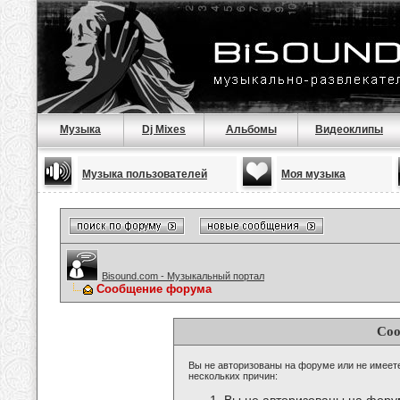
Музыка
Dj Mixes
Альбомы
Видеоклипы
Музыка пользователей
Моя музыка
Bisound.com - Музыкальный портал
Сообщение форума
Соо
Вы не авторизованы на форуме или не имеете 
нескольких причин: