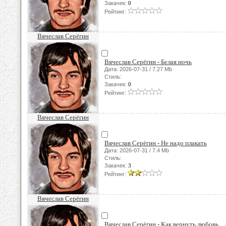
Закачек:
0
Рейтинг:
Вячеслав Серёгин
Вячеслав Серёгин - Белая ночь
Дата: 2026-07-31 / 7.27 Mb
Стиль:
Закачек:
0
Рейтинг:
Вячеслав Серёгин
Вячеслав Серёгин - Не надо плакать
Дата: 2026-07-31 / 7.4 Mb
Стиль:
Закачек:
3
Рейтинг:
Вячеслав Серёгин
Вячеслав Серёгин - Как вернуть любовь