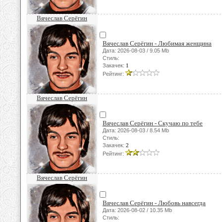
Вячеслав Серёгин
Вячеслав Серёгин - Любимая женщина
Дата: 2026-08-03 / 9.05 Mb
Стиль:
Закачек:
1
Рейтинг:
Вячеслав Серёгин
Вячеслав Серёгин - Скучаю по тебе
Дата: 2026-08-03 / 8.54 Mb
Стиль:
Закачек:
2
Рейтинг:
Вячеслав Серёгин
Вячеслав Серёгин - Любовь навсегда
Дата: 2026-08-02 / 10.35 Mb
Стиль: