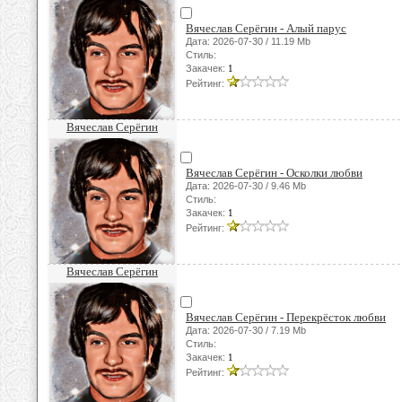
Вячеслав Серёгин - Алый парус
Дата: 2026-07-30 / 11.19 Mb
Стиль:
Закачек:
1
Рейтинг:
Вячеслав Серёгин
Вячеслав Серёгин - Осколки любви
Дата: 2026-07-30 / 9.46 Mb
Стиль:
Закачек:
1
Рейтинг:
Вячеслав Серёгин
Вячеслав Серёгин - Перекрёсток любви
Дата: 2026-07-30 / 7.19 Mb
Стиль:
Закачек:
1
Рейтинг: