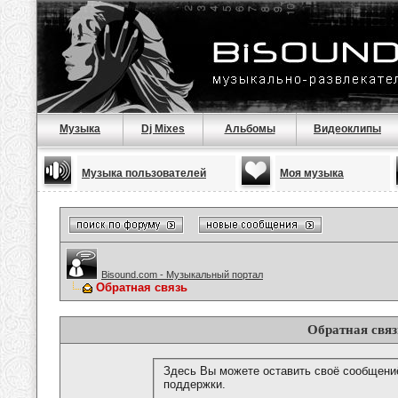
Музыка
Dj Mixes
Альбомы
Видеоклипы
Музыка пользователей
Моя музыка
Bisound.com - Музыкальный портал
Обратная связь
Обратная связ
Здесь Вы можете оставить своё сообщени
поддержки.