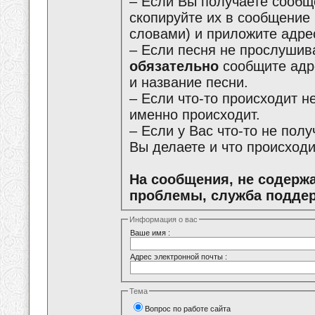
– Если Вы получаете сообщ
скопируйте их в сообщение
словами) и приложите адре
– Если песня не прослушива
обязательно
сообщите адре
и название песни.
– Если что-то происходит не
именно происходит.
– Если у Вас что-то не пол
Вы делаете и что происходи
На сообщения, не содерж
проблемы, служба поддер
Информация о вас
Ваше имя :
Адрес электронной почты :
Тема
Вопрос по работе сайта