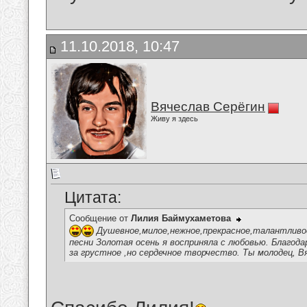
11.10.2018, 10:47
Вячеслав Серёгин
Живу я здесь
Цитата:
Сообщение от
Лилия Баймухаметова
Душевное,милое,нежное,прекрасное,талантливо
песни Золотая осень я восприняла с любовью. Благод
за грустное ,но сердечное творчество. Ты молодец, В