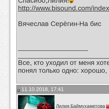
Спасибо,Лилия!
http://www.bisound.com/inde
Вячеслав Серёгин-На бис
__________________
_______________________
Все, кто уходил от меня хот
понял только одно: хорошо,
11.10.2018, 17:41
Лилия Баймухаметова