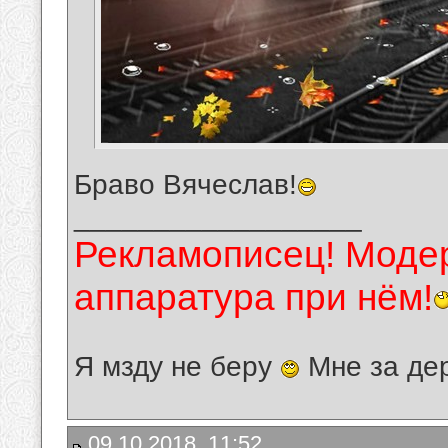
Браво Вячеслав!
__________________
Рекламописец! Модер
аппаратура при нём!
Я мзду не беру
Мне за де
09.10.2018, 11:52