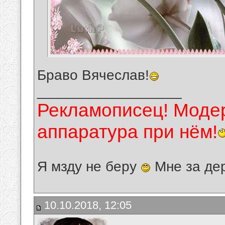
Браво Вячеслав!
__________________
Рекламописец! Модер
аппаратура при нём!
Я мзду не беру
Мне за де
10.10.2018, 12:05