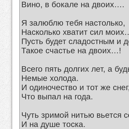
Вино, в бокале на двоих….
Я залюблю тебя настолько,
Насколько хватит сил моих
Пусть будет сладостным и д
Такое счастье на двоих…!
Всего пять долгих лет, а буд
Немые холода.
И одиночество и тот же снег
Что выпал на года.
Чуть зримой нитью вьется с
И на душе тоска.