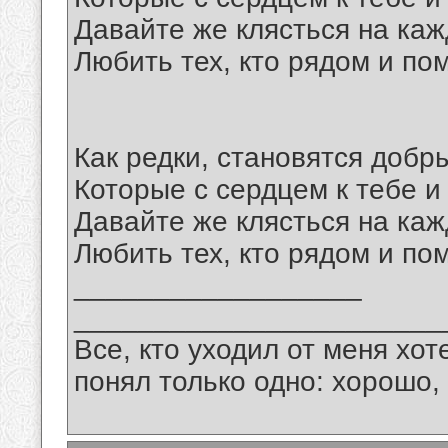
Давайте же клясться на ка
Любить тех, кто рядом и пом
Как редки, становятся добр
Которые с сердцем к тебе и
Давайте же клясться на ка
Любить тех, кто рядом и пом
__________________
_______________________
Все, кто уходил от меня хот
понял только одно: хорошо,