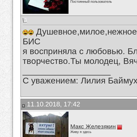
Постоянный пользователь
Душевное,милое,нежное,
БИС
я восприняла с любовью. Б
творчество.Ты молодец, Вя
__________________
С уважением: Лилия Байму
11.10.2018, 17:42
Макс Железякин
Живу я здесь