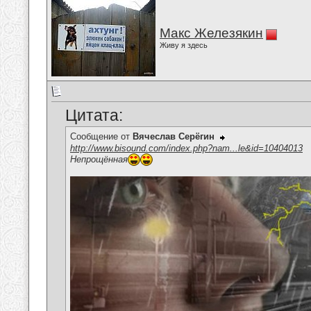
Макс Железякин
Живу я здесь
Цитата:
Сообщение от
Вячеслав Серёгин
http://www.bisound.com/index.php?nam...le&id=10404013
Непрощённая