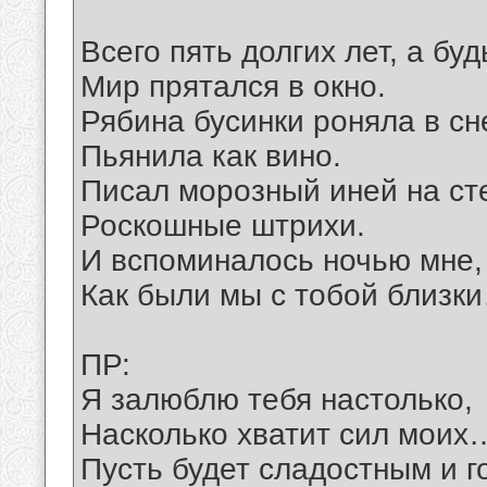
Всего пять долгих лет, а буд
Мир прятался в окно.
Рябина бусинки роняла в сне
Пьянила как вино.
Писал морозный иней на ст
Роскошные штрихи.
И вспоминалось ночью мне,
Как были мы с тобой близк
ПР:
Я залюблю тебя настолько,
Насколько хватит сил моих
Пусть будет сладостным и г