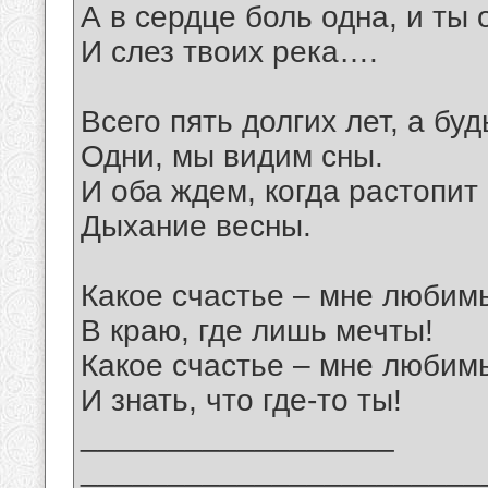
А в сердце боль одна, и ты 
И слез твоих река….
Всего пять долгих лет, а буд
Одни, мы видим сны.
И оба ждем, когда растопит 
Дыхание весны.
Какое счастье – мне любим
В краю, где лишь мечты!
Какое счастье – мне любим
И знать, что где-то ты!
__________________
_______________________