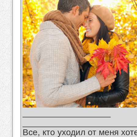
__________________
_______________________
Все, кто уходил от меня хот