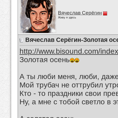
Вячеслав Серёгин
Живу я здесь
Вячеслав Серёгин-Золотая ос
http://www.bisound.com/inde
Золотая осень
А ты люби меня, люби, даже
Мой трубач не оттрубил утр
Кто - то праздники свои пре
Ну, а мне с тобой светло в 