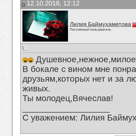
12.10.2018, 12:12
Лилия Баймухаметова
Постоянный пользователь
Душевное,нежное,милое,
В бокале с вином мне понр
друзьям,которых нет и за л
живых.
Ты молодец,Вячеслав!
__________________
С уважением: Лилия Байму