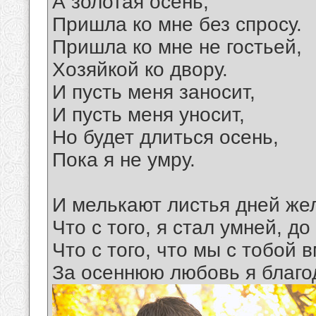
А золотая осень,
Пришла ко мне без спросу.
Пришла ко мне не гостьей,
Хозяйкой ко двору.
И пусть меня заносит,
И пусть меня уносит,
Но будет длиться осень,
Пока я не умру.
И мелькают листья дней же
Что с того, я стал умней, до
Что с того, что мы с тобой 
За осеннюю любовь я благо