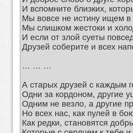
И вспомните близких, котор
Мы вовсе не истину ищем в
Мы слишком жестоки и хол
И если от злой суеты повсе
Друзей соберите и всех на
… … …
А старых друзей с каждым 
Одни за кордоном, другие у
Одним не везло, а другие 
Но всех нас, как пулей в бо
Как редки, становятся добр
Которые с сердцем к тебе и