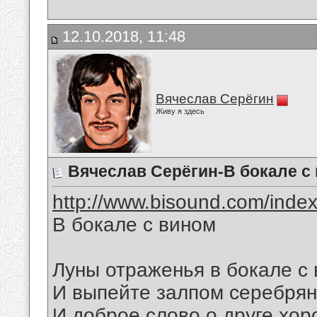
12.10.2018, 11:48
Вячеслав Серёгин
Живу я здесь
Вячеслав Серёгин-В бокале с
http://www.bisound.com/inde
В бокале с вином
Луны отраженья в бокале с
И выпейте залпом серебрян
И доброе слово о друге хо