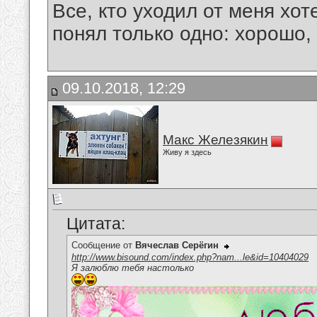
Все, кто уходил от меня хот
понял только одно: хорошо,
09.10.2018, 12:29
Макс Железякин
Живу я здесь
Цитата:
Сообщение от
Вячеслав Серёгин
http://www.bisound.com/index.php?nam...le&id=10404029
Я залюблю тебя настолько