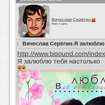
Вячеслав Серёгин
Живу я здесь
Вячеслав Серёгин-Я залюблю т
http://www.bisound.com/inde
Я залюблю тебя настолько