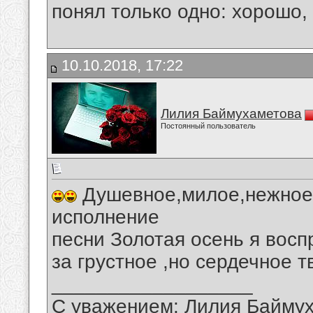
понял только одно: хорошо,
10.10.2018, 17:22
Лилия Баймухаметова
Постоянный пользователь
Душевное,милое,нежное,
исполнение
песни Золотая осень я вос
за грустное ,но сердечное 
__________________
С уважением: Лилия Байму