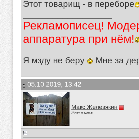
Этот товарищ - в переборе
__________________
Рекламописец! Модер
аппаратура при нём!
Я мзду не беру
Мне за де
05.10.2019, 13:42
Макс Железякин
Живу я здесь