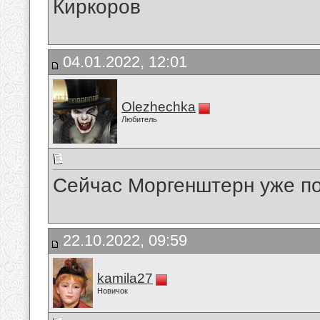
Киркоров
04.01.2022, 12:01
Olezhechka
Любитель
Сейчас Моргенштерн уже п
22.10.2022, 09:59
kamila27
Новичок