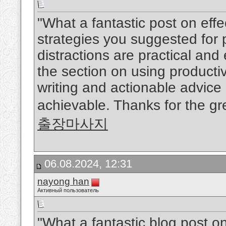
"What a fantastic post on ef
strategies you suggested for p
distractions are practical and
the section on using productiv
writing and actionable advic
achievable. Thanks for the 
출장마사지
06.08.2024, 12:31
nayong han
Активный пользователь
"What a fantastic blog post o