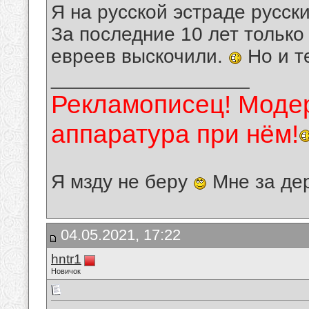
Я на русской эстраде русски
За последние 10 лет только
евреев выскочили.
Но и те
__________________
Рекламописец! Модер
аппаратура при нём!
Я мзду не беру
Мне за де
04.05.2021, 17:22
hntr1
Новичок