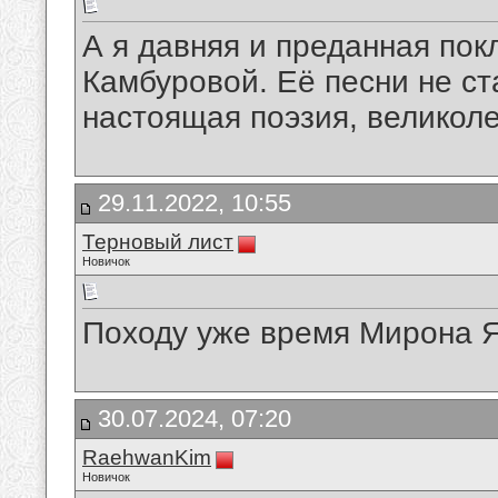
А я давняя и преданная по
Камбуровой. Её песни не с
настоящая поэзия, великол
29.11.2022, 10:55
Терновый лист
Новичок
Походу уже время Мирона Я
30.07.2024, 07:20
RaehwanKim
Новичок