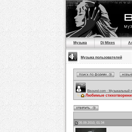
Музыка
Dj Mixes
А
Музыка пользователей
Bisound.com - Музыкальный 
Любимые стихотворени
05.09.2010, 01:34