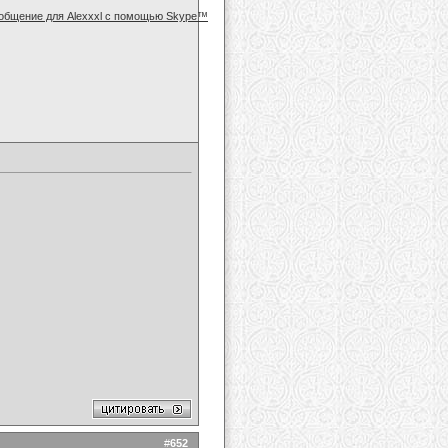
#
652