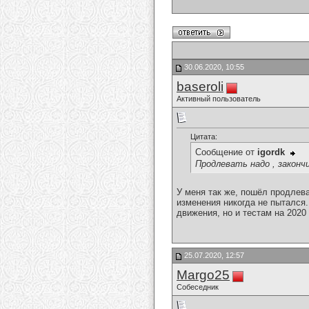
30.06.2020, 10:55
baseroli
Активный пользователь
Цитата:
Сообщение от
igordk
Продлевать надо , закончи
У меня так же, пошёл продлева
изменения никогда не пытался.
движения, но и тестам на 2020 
25.07.2020, 12:57
Margo25
Собеседник