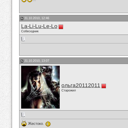
31.10.2010, 12:46
La-Li-Lu-Le-Lo
Собеседник
31.10.2010, 13:07
ольга20112011
Старожил
Жестоко.