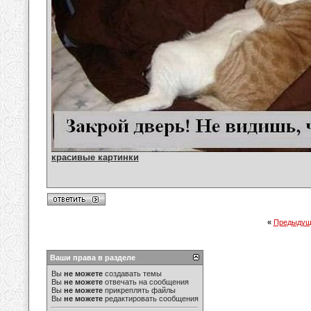
красивые картинки
«
Предыдущ
Ваши права в разделе
Вы
не можете
создавать темы
Вы
не можете
отвечать на сообщения
Вы
не можете
прикреплять файлы
Вы
не можете
редактировать сообщения