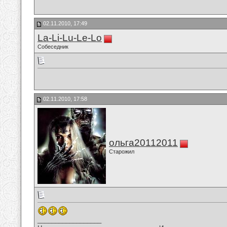
02.11.2010, 17:49
La-Li-Lu-Le-Lo
Собеседник
02.11.2010, 17:58
ольга20112011
Старожил
__________________