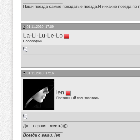
__________________
Наши поезда самые поездатые поезда.И никакие поезда по п
01.11.2010, 17:09
La-Li-Lu-Le-Lo
Собеседник
01.11.2010, 17:16
len
Постоянный пользователь
Да... первая - жесть)))))
__________________
Всегда с вами. len