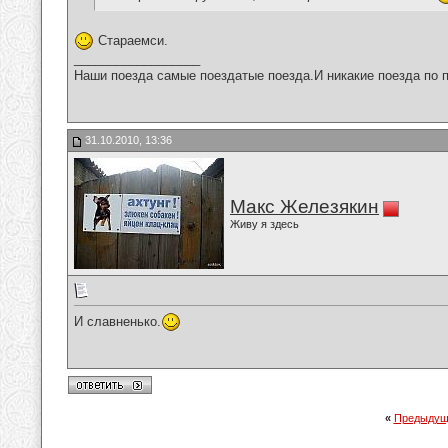
Стараемси.
__________________
Наши поезда самые поездатые поезда.И никакие поезда по п
31.10.2010, 13:36
Макс Железякин
Живу я здесь
И славненько.
«
Предыдущ