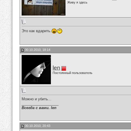
Живу я здесь
Это как вдарить.
30.10.2010, 18:14
len
Постоянный пользователь
Можно и убить...
__________________
Всегда с вами. len
30.10.2010, 20:43