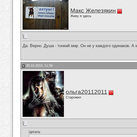
Макс Железякин
Живу я здесь
Да. Верно. Душа - тонкий мир. Он не у каждого одинаков. А
30.10.2010, 11:36
ольга20112011
Старожил
Цитата: