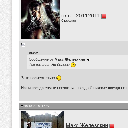
ольга20112011
Старожил
Цитата:
Сообщение от
Макс Железякин
Так-то так. Но больно!
Зато несмертельно.
__________________
Наши поезда самые поездатые поезда.И никакие поезда по п
30.10.2010, 17:49
Макс Железякин