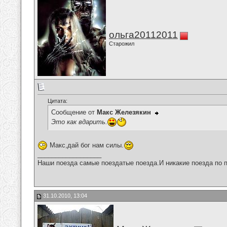
ольга20112011
Старожил
Цитата:
Сообщение от
Макс Железякин
Это как вдарить.
Макс,дай бог нам силы.
__________________
Наши поезда самые поездатые поезда.И никакие поезда по п
31.10.2010, 13:04