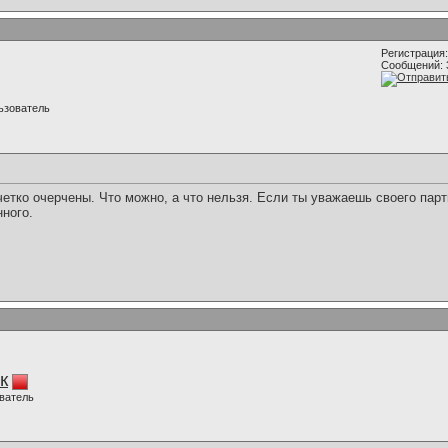
Регистрация:
Сообщений: 
ьзователь
етко очерчены. Что можно, а что нельзя. Если ты уважаешь своего партн
ного.
к
ватель