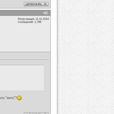
#
97
Регистрация: 11.11.2010
Сообщений: 1,798
нто "енто"?