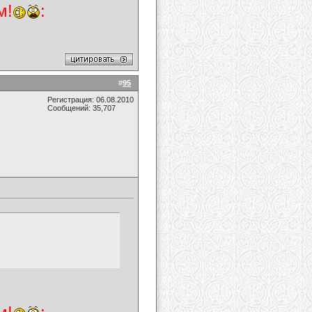
м!
:
#
95
Регистрация: 06.08.2010
Сообщений: 35,707