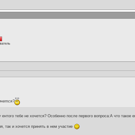
ватель
очется?
 ентого тебе не хочется? Особенно после первого вопроса:А что такое е
я, так и хочется принять в нем участие