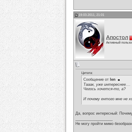
19.03.2011, 21:01
Апостол
Активный пользо
Цитата:
Сообщение от
len
Тааак, уже интереснее....
Чегось хочется-то, а?
И почему ентого мне не х
Да, вопрос интересный: Почему
__________________
Не могу пройти мимо безобрази