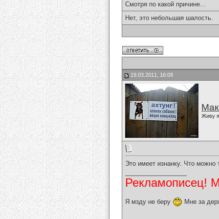
Смотря по какой причине...
Нет, это небольшая шалость.
19.03.2011, 16:09
Мак
Живу я
Это имеет изнанку. Что можно 
__________________
Рекламописец! Мо
Я мзду не беру
Мне за дер