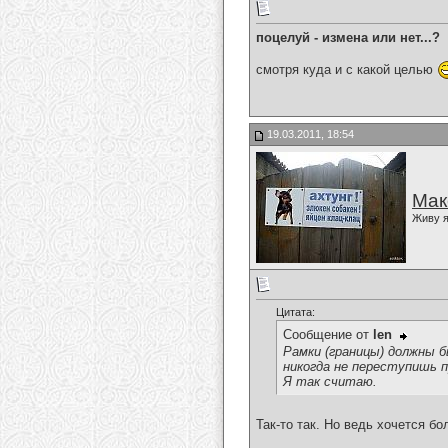
поцелуй - измена или нет...?
смотря куда и с какой целью
19.03.2011, 18:54
Мак
Живу я
Цитата:
Сообщение от
len
Рамки (границы) должны 
никогда не переступишь п
Я так считаю.
Так-то так. Но ведь хочется бо
__________________