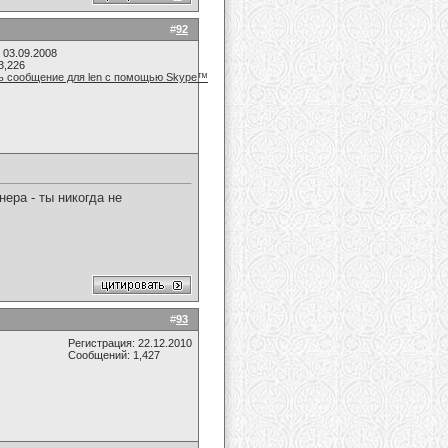
#
92
 03.09.2008
3,226
ера - ты никогда не
#
93
Регистрация: 22.12.2010
Сообщений: 1,427