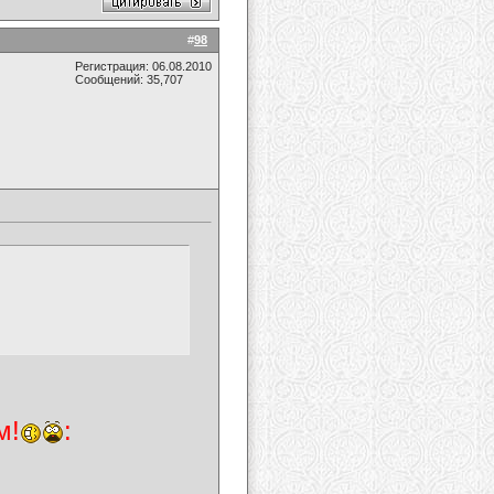
#
98
Регистрация: 06.08.2010
Сообщений: 35,707
м!
: