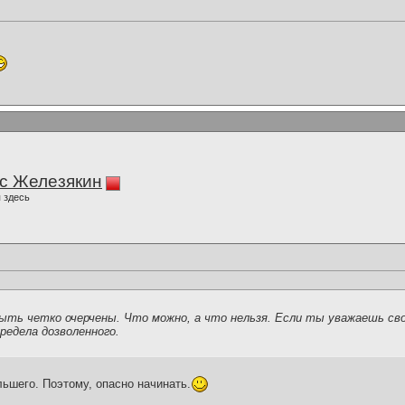
с Железякин
 здесь
быть четко очерчены. Что можно, а что нельзя. Если ты уважаешь св
редела дозволенного.
льшего. Поэтому, опасно начинать.