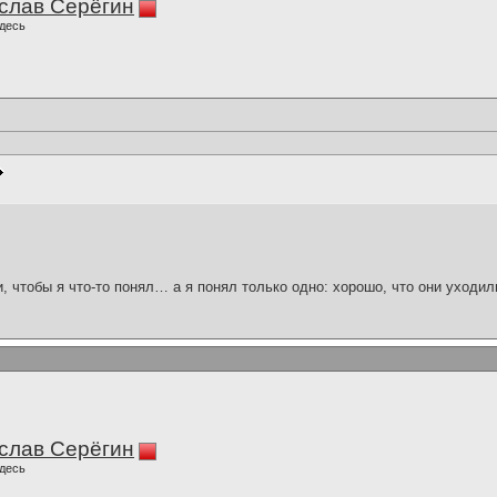
слав Серёгин
десь
и, чтобы я что-то понял… а я понял только одно: хорошо, что они уходил
слав Серёгин
десь