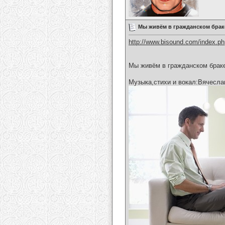
Мы живём в гражданском брак
http://www.bisound.com/index.p
Мы живём в гражданском брак
Музыка,стихи и вокал:Вячесла