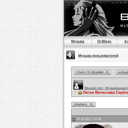
Музыка
Dj Mixes
А
Музыка пользователей
Bisound.com - Музыкальный 
Песни Вячеслава Серёг
15.12.2017, 11:28