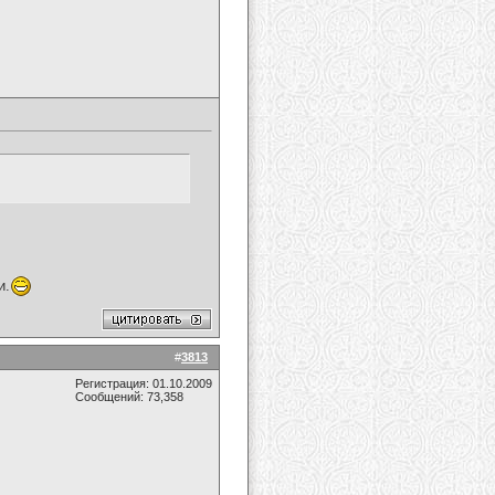
и.
#
3813
Регистрация: 01.10.2009
Сообщений: 73,358