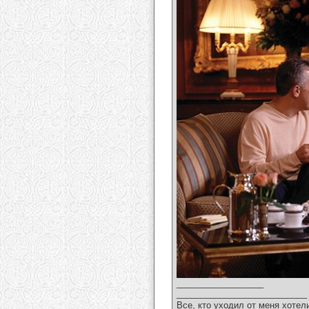
__________________
___________________________
Все, кто уходил от меня хотел