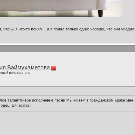
и, чтобы я что-то понял… а я понял только одно: хорошо, что они уходил
ия Баймухаметова
нный пользователь
лое,талантливое исполнение песни Мы живем в гражданском браке мне 
лодец, Вячеслав!