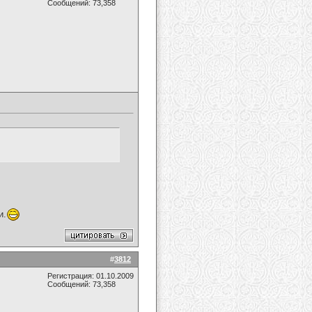
Сообщений: 73,358
и.
#
3812
Регистрация: 01.10.2009
Сообщений: 73,358