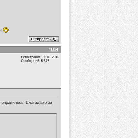
и.
#
3814
Регистрация: 30.01.2016
Сообщений: 5,676
понравилось. Благодарю за