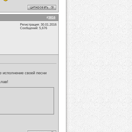
#
3816
Регистрация: 30.01.2016
Сообщений: 5,676
е исполнение своей песни
слав!