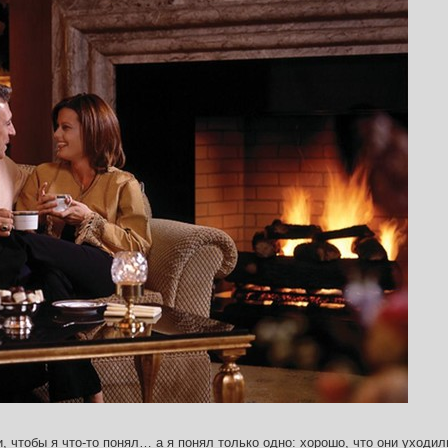
и, чтобы я что-то понял… а я понял только одно: хорошо, что они уходил