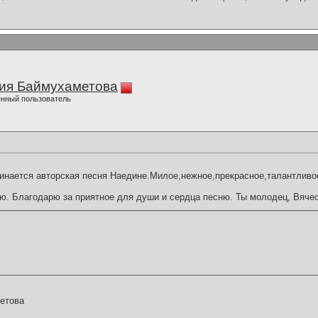
ия Баймухаметова
нный пользователь
инается авторская песня Наедине.Милое,нежное,прекрасное,талантливо
ю. Благодарю за приятное для души и сердца песню. Ты молодец, Вяче
етова