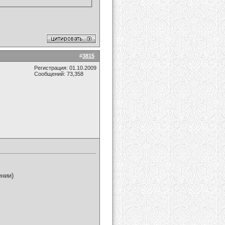
#
3815
Регистрация: 01.10.2009
Сообщений: 73,358
ении)