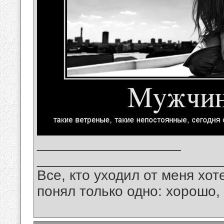
__________________
_______________________
Все, кто уходил от меня хот
понял только одно: хорошо,