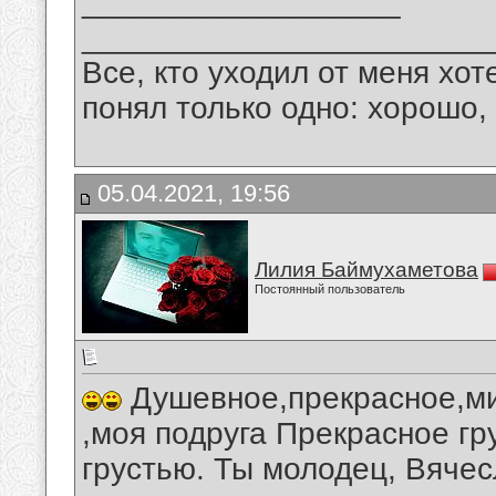
__________________
_______________________
Все, кто уходил от меня хот
понял только одно: хорошо,
05.04.2021, 19:56
Лилия Баймухаметова
Постоянный пользователь
Душевное,прекрасное,м
,моя подруга Прекрасное гр
грустью. Ты молодец, Вячес