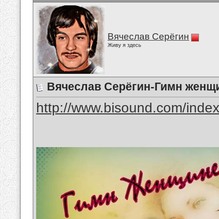
Вячеслав Серёгин
Живу я здесь
Вячеслав Серёгин-Гимн женщ
http://www.bisound.com/inde