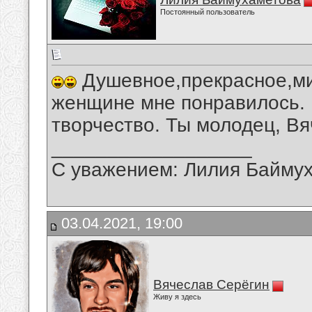
Постоянный пользователь
Душевное,прекрасное,ми
женщине мне понравилось.
творчество. Ты молодец, Вя
__________________
С уважением: Лилия Байму
03.04.2021, 19:00
Вячеслав Серёгин
Живу я здесь