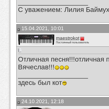
__________________
С уважением: Лилия Байму
15.04.2021, 10:01
maestrokot
Постоянный пользователь
Отличная песня!!!отличная 
Вячеслав!!!
__________________
здесь был кот
24.10.2021, 12:18