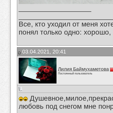
__________________
_______________________
Все, кто уходил от меня хот
понял только одно: хорошо,
03.04.2021, 20:41
Лилия Баймухаметова
Постоянный пользователь
Душевное,милое,прекрас
любовь под снегом мне пон