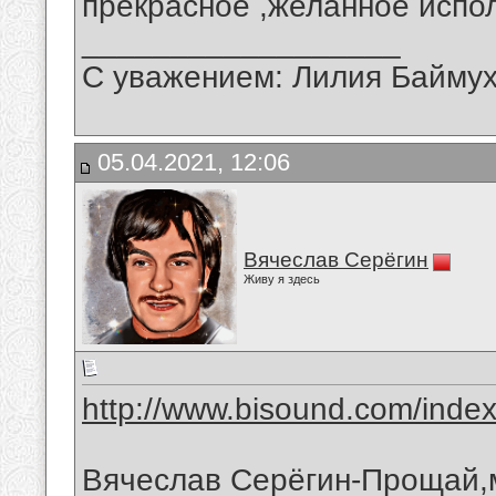
прекрасное ,желанное испо
__________________
С уважением: Лилия Байму
05.04.2021, 12:06
Вячеслав Серёгин
Живу я здесь
http://www.bisound.com/inde
Вячеслав Серёгин-Прощай,