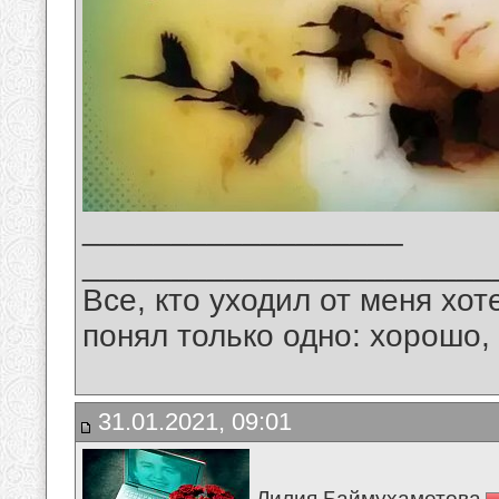
__________________
_______________________
Все, кто уходил от меня хот
понял только одно: хорошо,
31.01.2021, 09:01
Лилия Баймухаметова