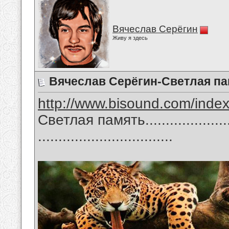
Вячеслав Серёгин
Живу я здесь
Вячеслав Серёгин-Светлая па
http://www.bisound.com/inde
Светлая память........................
.................................