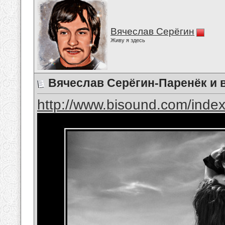
Вячеслав Серёгин
Живу я здесь
Вячеслав Серёгин-Паренёк и 
http://www.bisound.com/inde